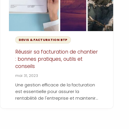
DEVIS & FACTURATION BTP
Réussir sa facturation de chantier
: bonnes pratiques, outils et
conseils
mai 31, 2023
Une gestion efficace de la facturation
est essentielle pour assurer la
rentabilité de l'entreprise et maintenir
une bonne relation avec les clients.
Dans cet article, nous vous proposons
des conseils pratiques pour optimiser
votre facturation de chantier.