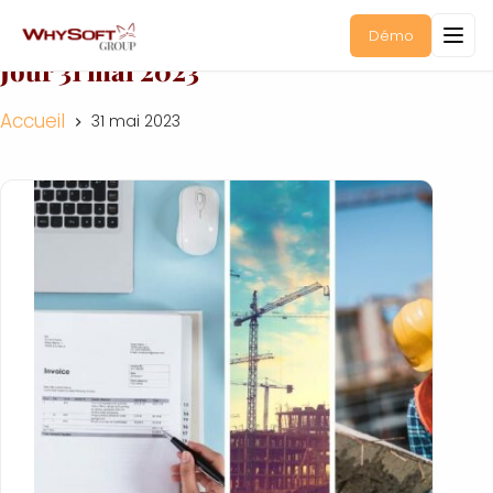
Démo
Jour
31 mai 2023
Accueil
31 mai 2023