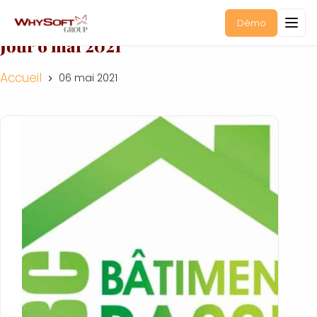
Démo
Jour
6 mai 2021
Accueil
06 mai 2021