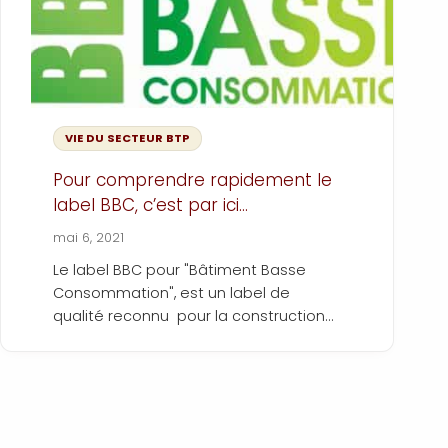
VIE DU SECTEUR BTP
Pour comprendre rapidement le
label BBC, c’est par ici…
mai 6, 2021
Le label BBC pour "Bâtiment Basse
Consommation", est un label de
qualité reconnu pour la construction
et la rénovation de bâtiment à très
basse consommation d'énergie. Elle
vise à réduire les émissions de gaz à
effet de serre et ainsi réduire
drastiquement la facture d'énergie.