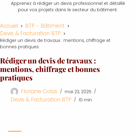
Apprenez à rédiger un devis professionnel et détaillé
pour vos projets dans le secteur du bâtiment.
Accueil
BTP - Bâtiment
Devis & Facturation BTP
Rédiger un devis de travaux : mentions, chiffrage et
bonnes pratiques
Rédiger un devis de travaux :
mentions, chiffrage et bonnes
pratiques
Floriane Colas
mai 23, 2025
Devis & Facturation BTP
10 min