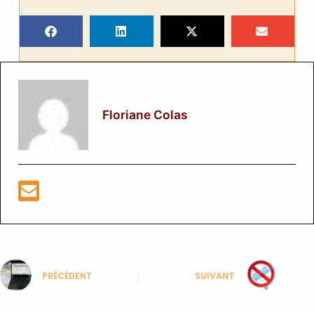
Floriane Colas
PRÉCÉDENT
SUIVANT