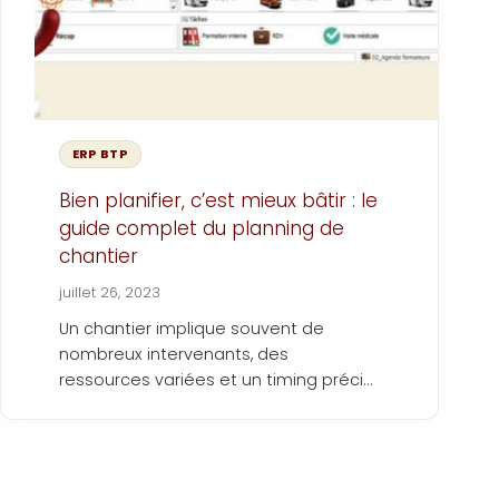
ERP BTP
Bien planifier, c’est mieux bâtir : le
guide complet du planning de
chantier
juillet 26, 2023
Un chantier implique souvent de
nombreux intervenants, des
ressources variées et un timing précis.
Pour gérer toutes ces variables, un
planning de chantier efficace est
essentiel. Chaque minute mal planifiée
coûte de l'argent. Pour un gérant de